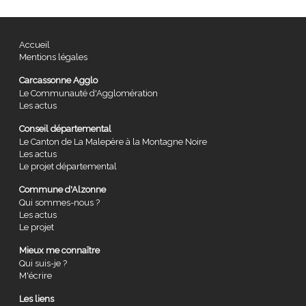
Accueil
Mentions légales
Carcassonne Agglo
Le Communauté d'Agglomération
Les actus
Conseil départemental
Le Canton de La Malepère à la Montagne Noire
Les actus
Le projet départemental
Commune d'Alzonne
Qui sommes-nous ?
Les actus
Le projet
Mieux me connaître
Qui suis-je ?
M'écrire
Les liens