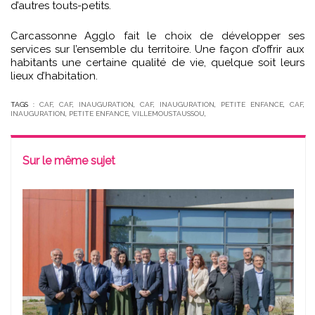
d’autres touts-petits.
Carcassonne Agglo fait le choix de développer ses
services sur l’ensemble du territoire. Une façon d’offrir au
x
habitants une certaine qualité de vie, quelque soit leurs
lieux d’habitation.
TAGS :
CAF
,
CAF
,
INAUGURATION
,
CAF
,
INAUGURATION
,
PETITE ENFANCE
,
CAF
,
INAUGURATION
,
PETITE ENFANCE
,
VILLEMOUSTAUSSOU
,
Sur le même sujet