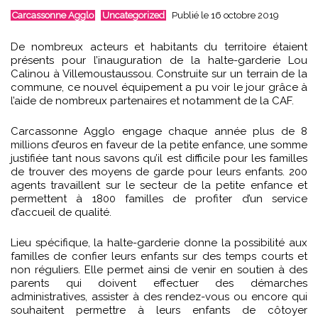
Carcassonne Agglo
Uncategorized
Publié le 16 octobre 2019
De nombreux acteurs et habitants du territoire étaient
présents pour l’inauguration de la halte-garderie Lou
Calinou à Villemoustaussou. Construite sur un terrain de la
commune, ce nouvel équipement a pu voir le jour grâce à
l’aide de nombreux partenaires et notamment de la CAF.
Carcassonne Agglo engage chaque année plus de 8
millions d’euros en faveur de la petite enfance, une somme
justifiée tant nous savons qu’il est difficile pour les familles
de trouver des moyens de garde pour leurs enfants. 200
agents travaillent sur le secteur de la petite enfance et
permettent à 1800 familles de profiter d’un service
d’accueil de qualité.
Lieu spécifique, la halte-garderie donne la possibilité aux
familles de confier leurs enfants sur des temps courts et
non réguliers. Elle permet ainsi de venir en soutien à des
parents qui doivent effectuer des démarches
administratives, assister à des rendez-vous ou encore qui
souhaitent permettre à leurs enfants de côtoyer