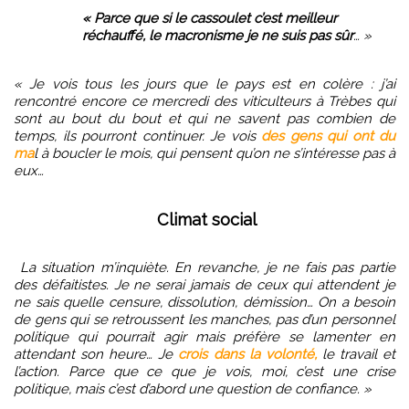
« Parce que si le cassoulet c’est meilleur
réchauffé,
le macronisme je ne suis pas sûr
… »
« Je vois tous les jours que le pays est en colère : j’ai
rencontré encore ce mercredi des viticulteurs à Trèbes qui
sont au bout du bout et qui ne savent pas combien de
temps, ils pourront continuer. Je vois
des gens qui ont du
ma
l à boucler le mois, qui pensent qu’on ne s’intéresse pas à
eux…
Climat social
La situation m’inquiète. En revanche, je ne fais pas partie
des défaitistes. Je ne serai jamais de ceux qui attendent je
ne sais quelle censure, dissolution, démission… On a besoin
de gens qui se retroussent les manches, pas d’un personnel
politique qui pourrait agir mais préfère se lamenter en
attendant son heure… Je
crois dans la volonté,
le travail et
l’action.
Parce que ce que je vois, moi, c’est une crise
politique, mais c’est d’abord une question de confiance. »