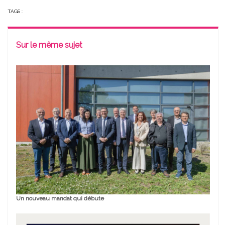
TAGS :
Sur le même sujet
Un nouveau mandat qui débute