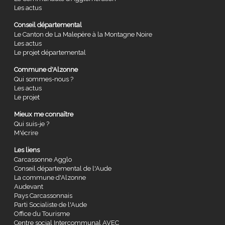
Les actus
Conseil départemental
Le Canton de La Malepère à la Montagne Noire
Les actus
Le projet départemental
Commune d'Alzonne
Qui sommes-nous ?
Les actus
Le projet
Mieux me connaître
Qui suis-je ?
M'écrire
Les liens
Carcassonne Agglo
Conseil départemental de l'Aude
La commune d'Alzonne
Audevant
Pays Carcassonnais
Parti Socialiste de l'Aude
Office du Tourisme
Centre social Intercommunal AVEC