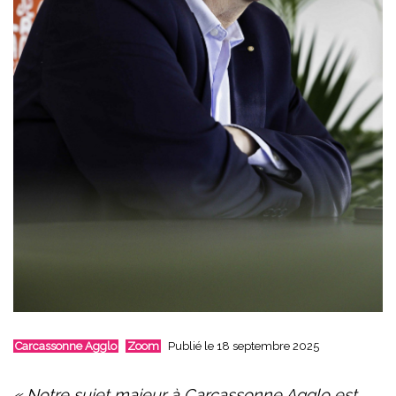
Carcassonne Agglo
Zoom
Publié le 18 septembre 2025
« Notre sujet majeur à Carcassonne Agglo est