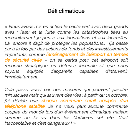
Défi climatique
« Nous avons mis en action le pacte vert avec deux grands
axes : l’eau et la lutte contre les catastrophes liées au
réchauffement je pense aux inondations et aux incendies.
Là, encore il s’agit de protéger les populations…
Ça passe
par à la fois par des actions de fonds et des investissements
importants, comme
l’aménagement de l’aéroport en termes
de sécurité civile
– on se battra pour cet aéroport soit
reconnu stratégique en défense incendie et que nous
soyons équipés d’appareils capables d’intervenir
immédiatement.
Cela passe aussi par des mesures qui peuvent paraitre
minuscules mais qui sauvent des vies : à partir du 15 octobre,
j’ai décidé que
chaque commune serait équipée d’un
téléphone satellite.
Je ne veux plus aucune commune
coupée du monde lors d’un évènement climatique majeur,
comme on l’a vu dans les Corbières cet été. C’est
inacceptable et c’est dangereux ! »