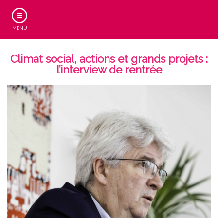
MENU
Climat social, actions et grands projets :
l’interview de rentrée