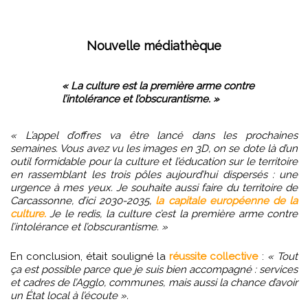
Nouvelle médiathèque
« La culture est la première arme contre
l’intolérance et l’obscurantisme. »
«
L’appel d’offres va être lancé dans les prochaines
semaines. Vous avez vu les images en 3D, on se dote là d’un
outil formidable pour la culture et l’éducation sur le territoire
en rassemblant les trois pôles aujourd’hui dispersés : une
urgence à mes yeux. Je souhaite aussi faire du territoire de
Carcassonne, d’ici 2030-2035,
la capitale européenne de la
culture.
Je le redis, la culture c’est la première arme contre
l’intolérance et l’obscurantisme. »
En conclusion, était souligné la
réussite collective
:
« Tout
ça est possible parce que je suis bien accompagné : services
et cadres de l’Agglo, communes, mais aussi la chance d’avoir
un État local à l’écoute ».