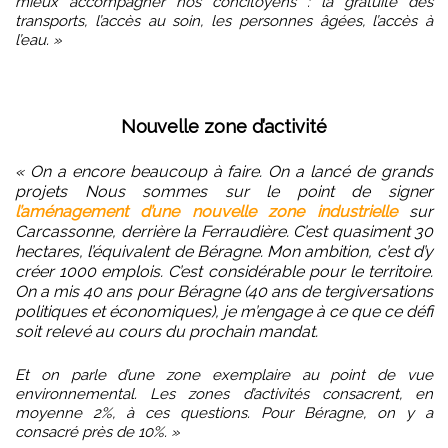
mieux accompagner nos concitoyens : la gratuité des
transports, l’accès au soin, les personnes âgées, l’accès à
l’eau. »
Nouvelle zone d’activité
« On a encore beaucoup à faire. On a lancé de grands
projets Nous sommes sur le point de signer
l’aménagement d’une nouvelle zone industrielle
sur
Carcassonne, derrière la Ferraudière. C’est quasiment 30
hectares, l’équivalent de Béragne. Mon ambition, c’est d’y
créer 1000 emplois. C’est considérable pour le territoire.
On a mis 40 ans pour Béragne (40 ans de tergiversations
politiques et économiques), je m’engage à ce que ce défi
soit relevé au cours du prochain mandat.
Et on parle d’une zone exemplaire au point de vue
environnemental. Les zones d’activités consacrent, en
moyenne 2%, à ces questions. Pour Béragne, on y a
consacré près de 10%. »