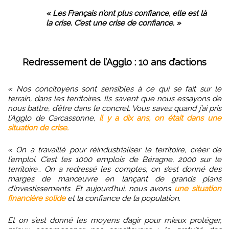
« Les Français n’ont plus confiance, elle est là
la crise.
C’est une crise de confiance. »
Redressement de l’Agglo :
10 ans d’actions
« Nos concitoyens sont sensibles à ce qui se fait sur le
terrain, dans les territoires. Ils savent que nous essayons de
nous battre, d’être dans le concret.
Vous savez quand j’ai pris
l’Agglo de Carcassonne,
il y a dix ans, on était dans une
situation de crise.
« On a travaillé pour réindustrialiser le territoire, créer de
l’emploi. C’est les 1000 emplois de Béragne, 2000 sur le
territoire…
On a redressé les comptes
, on s’est donné des
marges de manœuvre en lançant de grands plans
d’investissements. Et aujourd’hui, nous avons
une situation
financière solide
et la confiance de la population.
Et on s’est donné les moyens d’agir pour mieux protéger,