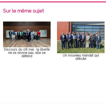
Sur le même sujet
Discours du 08 mai : la liberté
ne se donne pas, elle se
Un nouveau mandat qui
défend
débute