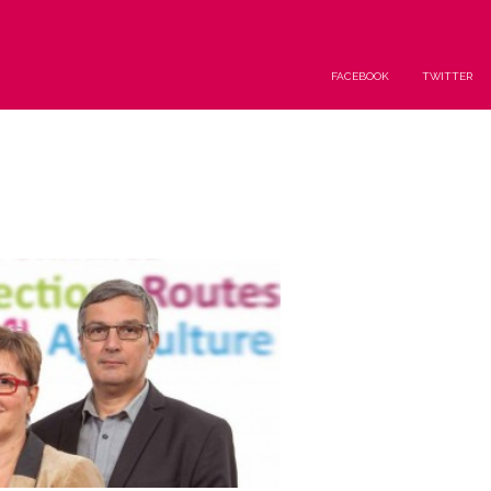
FACEBOOK
TWITTER