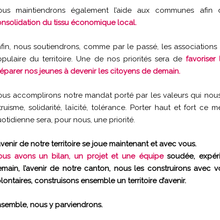
ous maintiendrons également l’aide aux communes afin 
nsolidation du tissu économique local.
fin, nous soutiendrons, comme par le passé, les associations s
pulaire du territoire. Une de nos priorités sera de
favorise
éparer nos jeunes à devenir les citoyens de demain.
us accomplirons notre mandat porté par les valeurs qui nous ani
truisme, solidarité, laïcité, tolérance. Porter haut et fort ce
otidienne sera, pour nous, une priorité.
avenir de notre territoire se joue maintenant et avec vous.
us avons un bilan, un projet et une équipe
soudée, expér
main, l’avenir de notre canton, nous les construirons avec v
lontaires, construisons ensemble un territoire d’avenir.
semble, nous y parviendrons.