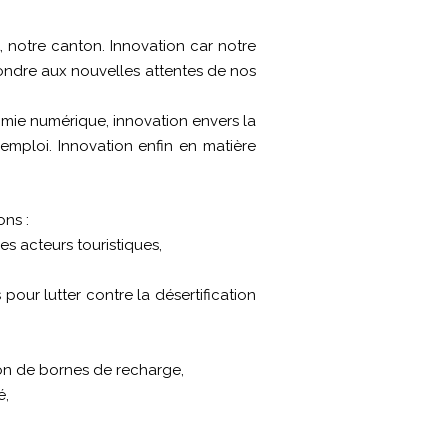
 notre canton. Innovation car notre
pondre aux nouvelles attentes de nos
omie numérique, innovation envers la
l’emploi. Innovation enfin en matière
ns :
es acteurs touristiques,
our lutter contre la désertification
tion de bornes de recharge,
é,