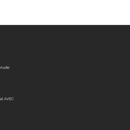
l'Aude
nal AVEC