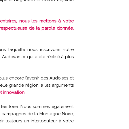
ntaires, nous les mettons à votre
t respectueuse de la parole donnée,
ns laquelle nous inscrivons notre
 Audevant » qui a été réalisé à plus
plus encore l’avenir des Audoises et
velle grande région, a les arguments
t innovation
.
e territoire. Nous sommes également
des campagnes de la Montagne Noire,
r toujours un interlocuteur à votre