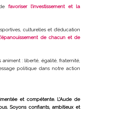
de
favoriser l’investissement et la
portives, culturelles et d’éducation
r l’épanouissement de chacun et de
ment : liberté, égalité, fraternité,
 message politique dans notre action
imentée et compétente.
L’Aude de
ous.
Soyons confiants, ambitieux et