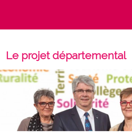
Le projet départemental