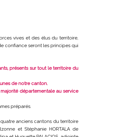
rces vives et des élus du territoire,
 de confiance seront les principes qui
ts, présents sur tout le territoire du
nes de notre canton.
majorité départementale au service
ommes préparés.
quatre anciens cantons du territoire
’Alzonne et Stéphanie HORTALA de
rlipa et Huguette PALACIOS, adjointe